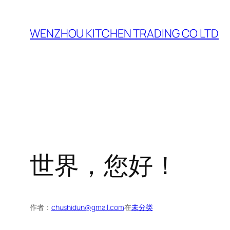
跳
至
WENZHOU KITCHEN TRADING CO LTD
内
容
世界，您好！
作者：
chushidun@gmail.com
在
未分类